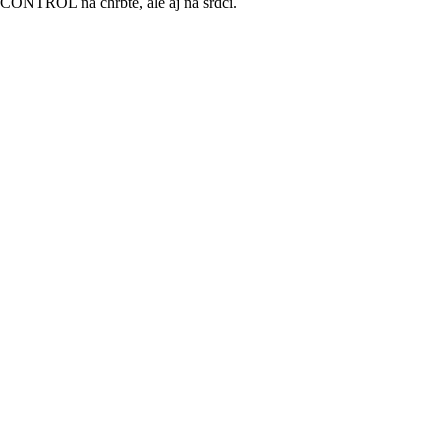
A CONTROL na chrbte, ale aj na srdci.